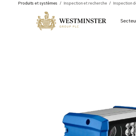
Produits et systèmes
/
Inspection et recherche
/
Inspection d
Secteu