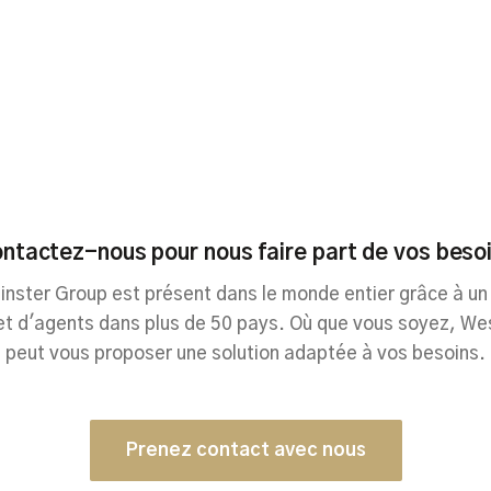
ntactez-nous pour nous faire part de vos beso
nster Group est présent dans le monde entier grâce à un
et d'agents dans plus de 50 pays. Où que vous soyez, We
peut vous proposer une solution adaptée à vos besoins.
Prenez contact avec nous