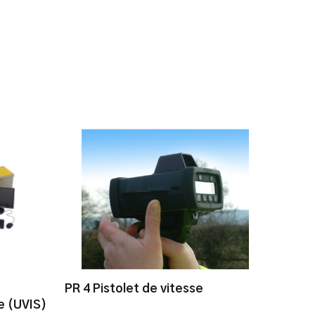
PR 4 Pistolet de vitesse
e (UVIS)