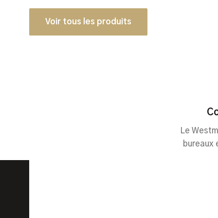
Voir tous les produits
Co
Le Westmi
bureaux 