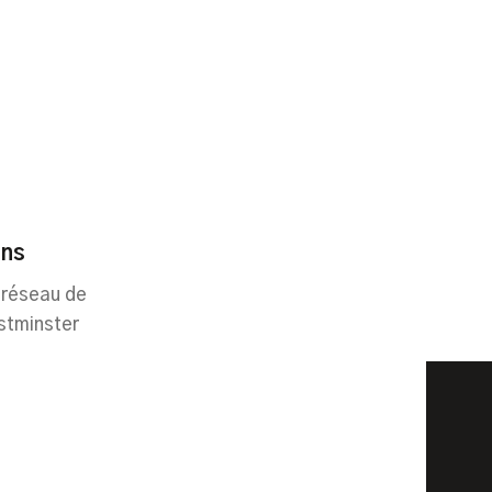
ins
 réseau de
stminster