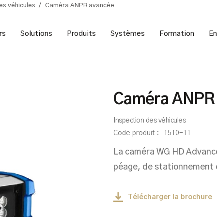
es véhicules
/
Caméra ANPR avancée
rs
Solutions
Produits
Systèmes
Formation
En
Caméra ANPR
Inspection des véhicules
Code produit :
1510-11
La caméra WG HD Advanced 
péage, de stationnement e
Télécharger la brochure