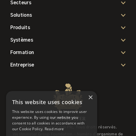
Secteurs
Solutions
Produits
Systèmes
Formation
Entreprise
×
This website uses cookies
This website uses cookies to improve user
experience. By using our website you
consent to all cookies in accordance with
2022 Westminster Group Plc, Tous droits réservés.
our Cookie Policy.
Read more
Westminster Group Foundation - Numéro d'organisme de