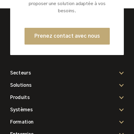
proposer une solution adaptée à vos
besoins.
Prenez contact avec nous
Secteurs
Solutions
Produits
Systèmes
Formation