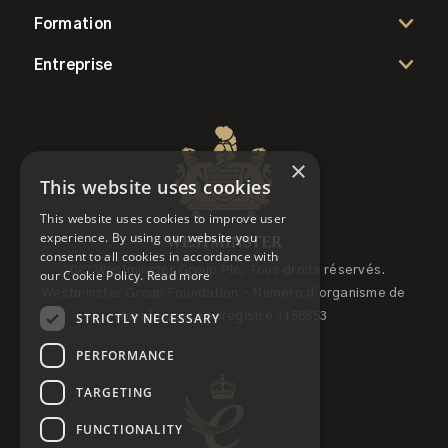
Formation
Entreprise
×
This website uses cookies
This website uses cookies to improve user
experience. By using our website you
consent to all cookies in accordance with
2022 Westminster Group Plc, Tous droits réservés.
our Cookie Policy.
Read more
Westminster Group Foundation - Numéro d'organisme de
STRICTLY NECESSARY
bienfaisance enregistré 1158653
PERFORMANCE
TARGETING
FUNCTIONALITY