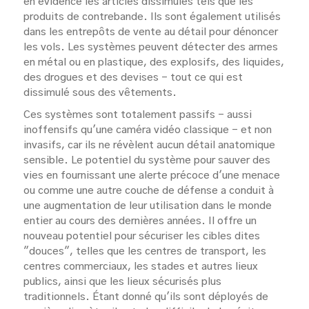
en évidence les articles dissimulés tels que les
produits de contrebande. Ils sont également utilisés
dans les entrepôts de vente au détail pour dénoncer
les vols. Les systèmes peuvent détecter des armes
en métal ou en plastique, des explosifs, des liquides,
des drogues et des devises - tout ce qui est
dissimulé sous des vêtements.
Ces systèmes sont totalement passifs - aussi
inoffensifs qu'une caméra vidéo classique - et non
invasifs, car ils ne révèlent aucun détail anatomique
sensible. Le potentiel du système pour sauver des
vies en fournissant une alerte précoce d'une menace
ou comme une autre couche de défense a conduit à
une augmentation de leur utilisation dans le monde
entier au cours des dernières années. Il offre un
nouveau potentiel pour sécuriser les cibles dites
"douces", telles que les centres de transport, les
centres commerciaux, les stades et autres lieux
publics, ainsi que les lieux sécurisés plus
traditionnels. Étant donné qu'ils sont déployés de