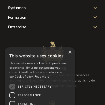
Systèmes
Formation
Entreprise
×
This website uses cookies
This website uses cookies to improve user
experience. By using our website you
consent to all cookies in accordance with
2022 Westminster Group Plc, Tous droits réservés.
our Cookie Policy.
Read more
Westminster Group Foundation - Numéro d'organisme de
STRICTLY NECESSARY
bienfaisance enregistré 1158653
PERFORMANCE
TARGETING