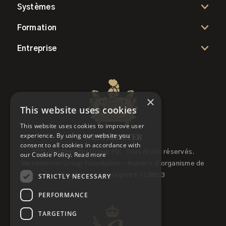
Systèmes
Formation
Entreprise
×
This website uses cookies
This website uses cookies to improve user
experience. By using our website you
consent to all cookies in accordance with
2022 Westminster Group Plc, Tous droits réservés.
our Cookie Policy.
Read more
Westminster Group Foundation - Numéro d'organisme de
STRICTLY NECESSARY
bienfaisance enregistré 1158653
PERFORMANCE
TARGETING