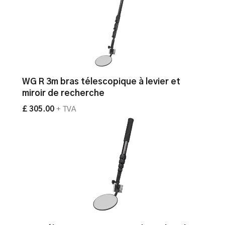
WG R 3m bras télescopique à levier et
miroir de recherche
£ 305.00
+ TVA