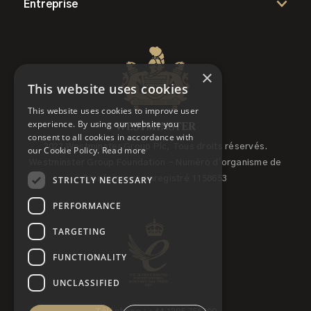
Entreprise
×
This website uses cookies
This website uses cookies to improve user
experience. By using our website you
consent to all cookies in accordance with
2022 Westminster Group Plc, Tous droits réservés.
our Cookie Policy.
Read more
Westminster Group Foundation - Numéro d'organisme de
STRICTLY NECESSARY
bienfaisance enregistré 1158653
PERFORMANCE
TARGETING
FUNCTIONALITY
UNCLASSIFIED