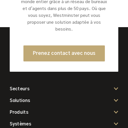
monde entier grâce à un réseau de bureaux
et d'agents dans plus de 50 pays. Où que
vous soyez, Westminster peut vous
proposer une solution adaptée à vos
besoins.
Prenez contact avec nous
Secteurs
Solutions
Produits
Systèmes