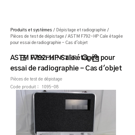
Produits et systèmes
/
Dépistage et radiographie
/
Pièces de test de dépistage
/
ASTM F792-HP Cale étagée
pour essai de radiographie - Cas d'objet
ASTM F792-HP Cale étagée pour
essai de radiographie - Cas d'objet
Pièces de test de dépistage
Code produit :
1095-08