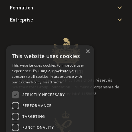
Formation
Entreprise
×
This website uses cookies
This website uses cookies to improve user
experience. By using our website you
consent to all cookies in accordance with
2022 Westminster Group Plc, Tous droits réservés.
our Cookie Policy.
Read more
Westminster Group Foundation - Numéro d'organisme de
STRICTLY NECESSARY
bienfaisance enregistré 1158653
PERFORMANCE
TARGETING
FUNCTIONALITY