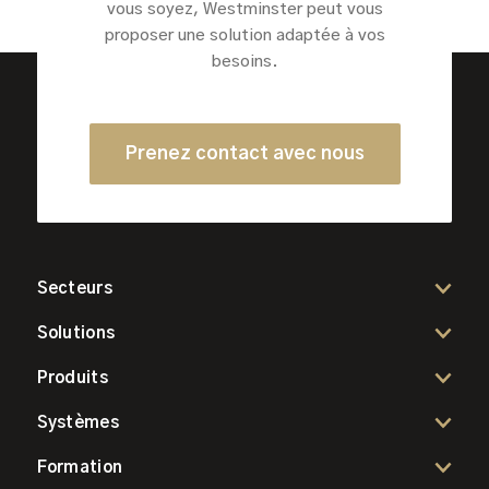
vous soyez, Westminster peut vous
proposer une solution adaptée à vos
besoins.
Prenez contact avec nous
Secteurs
Solutions
Produits
Systèmes
Formation