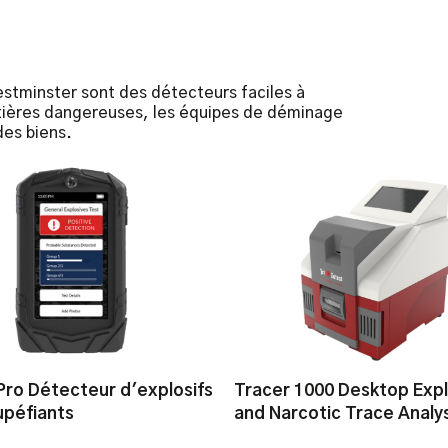
estminster sont des détecteurs faciles à
 matières dangereuses, les équipes de déminage
des biens.
ro Détecteur d'explosifs
Tracer 1000 Desktop Expl
upéfiants
and Narcotic Trace Analy