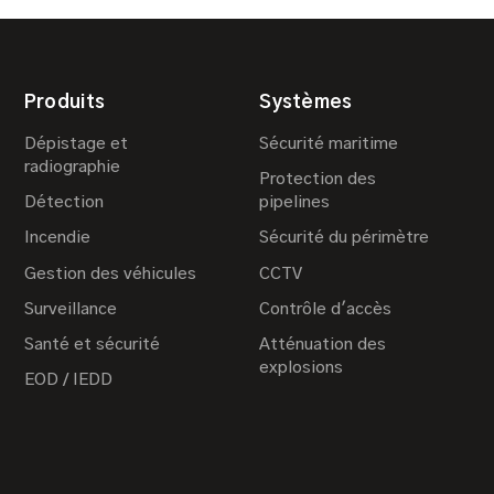
Produits
Systèmes
Dépistage et
Sécurité maritime
radiographie
Protection des
Détection
pipelines
Incendie
Sécurité du périmètre
Gestion des véhicules
CCTV
Surveillance
Contrôle d'accès
Santé et sécurité
Atténuation des
explosions
EOD / IEDD