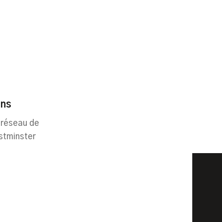
ins
 réseau de
stminster