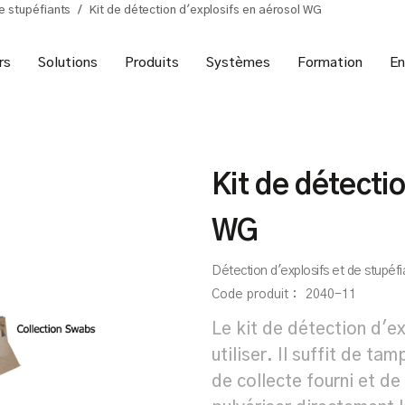
e stupéfiants
/
Kit de détection d'explosifs en aérosol WG
rs
Solutions
Produits
Systèmes
Formation
En
Kit de détecti
WG
Détection d'explosifs et de stupéfi
Code produit :
2040-11
Le kit de détection d'ex
utiliser. Il suffit de t
de collecte fourni et de