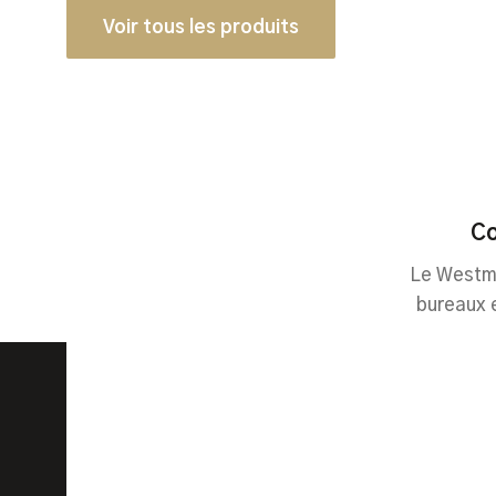
Voir tous les produits
Co
Le Westmi
bureaux 