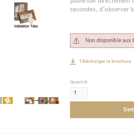
pulvériser directement 
secondes, d'observer la 
Non disponible aux
Télécharger la brochure
Quantité
Dem