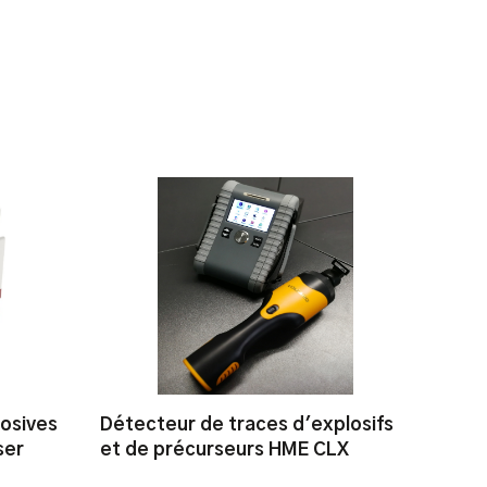
osives
Détecteur de traces d'explosifs
ser
et de précurseurs HME CLX