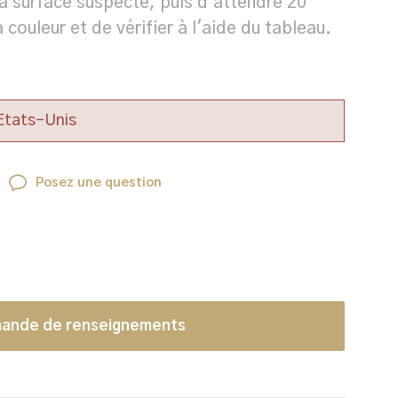
la surface suspecte, puis d'attendre 20
couleur et de vérifier à l'aide du tableau.
 Etats-Unis
Posez une question
ande de renseignements