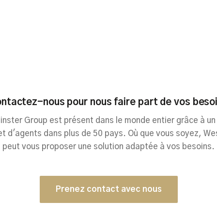
ntactez-nous pour nous faire part de vos beso
nster Group est présent dans le monde entier grâce à un
et d'agents dans plus de 50 pays. Où que vous soyez, We
peut vous proposer une solution adaptée à vos besoins.
Prenez contact avec nous