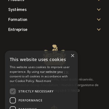
Systèmes
Formation
Entreprise
×
This website uses cookies
This website uses cookies to improve user
experience. By using our website you
consent to all cookies in accordance with
2022 Westminster Group Plc, Tous droits réservés.
our Cookie Policy.
Read more
Westminster Group Foundation - Numéro d'organisme de
STRICTLY NECESSARY
bienfaisance enregistré 1158653
PERFORMANCE