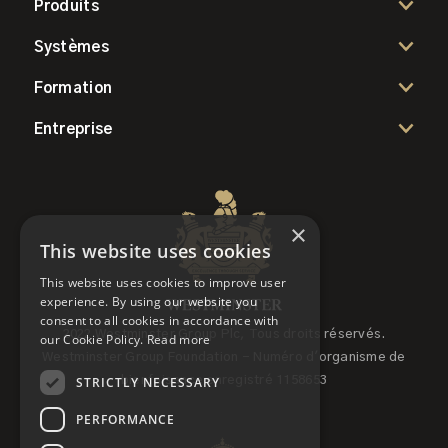
Produits
Systèmes
Formation
Entreprise
×
This website uses cookies
This website uses cookies to improve user
experience. By using our website you
consent to all cookies in accordance with
2022 Westminster Group Plc, Tous droits réservés.
our Cookie Policy.
Read more
Westminster Group Foundation - Numéro d'organisme de
STRICTLY NECESSARY
bienfaisance enregistré 1158653
PERFORMANCE