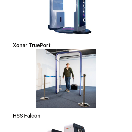
Xonar TruePort
HSS Falcon