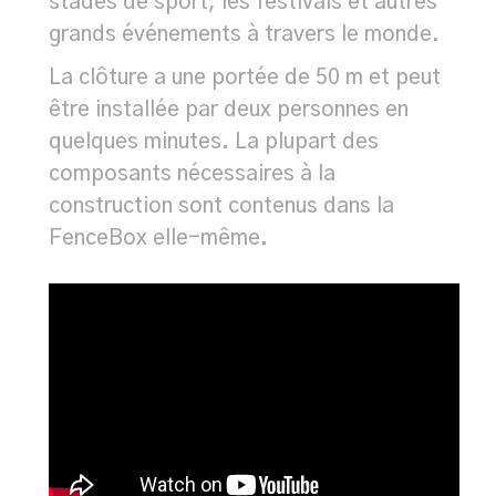
stades de sport, les festivals et autres
grands événements à travers le monde.
La clôture a une portée de 50 m et peut
être installée par deux personnes en
quelques minutes. La plupart des
composants nécessaires à la
construction sont contenus dans la
FenceBox elle-même.