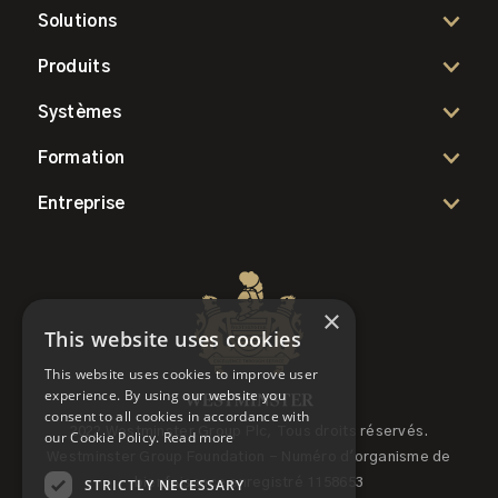
Solutions
Produits
Systèmes
Formation
Entreprise
×
This website uses cookies
This website uses cookies to improve user
experience. By using our website you
consent to all cookies in accordance with
2022 Westminster Group Plc, Tous droits réservés.
our Cookie Policy.
Read more
Westminster Group Foundation - Numéro d'organisme de
STRICTLY NECESSARY
bienfaisance enregistré 1158653