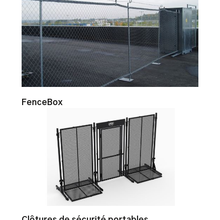
FenceBox
Clôtures de sécurité portables