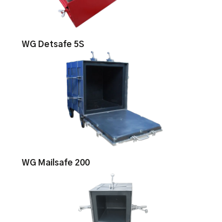
WG Detsafe 5S
WG Mailsafe 200