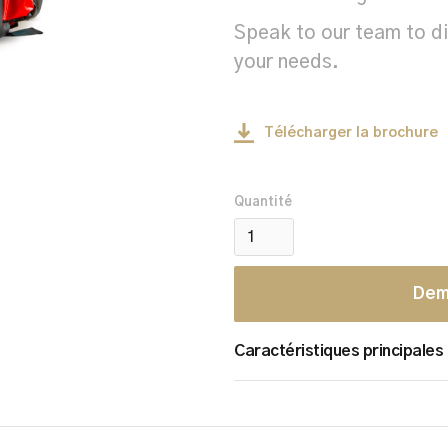
Speak to our team to di
your needs.
Télécharger la brochure
Quantité
Dem
Caractéristiques principales
Mass Bleed Control Ki
Critical Injury First Aid