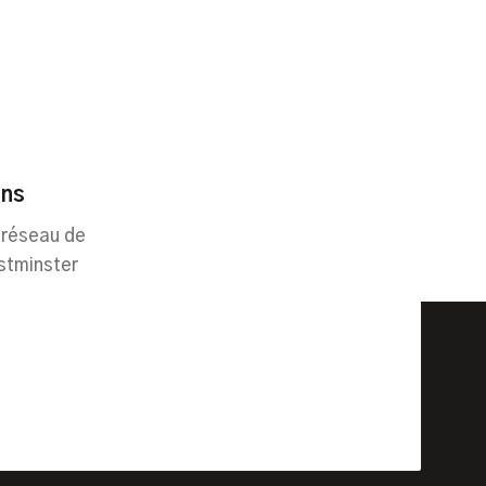
ins
 réseau de
stminster