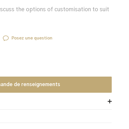
scuss the options of customisation to suit
Posez une question
ande de renseignements
t