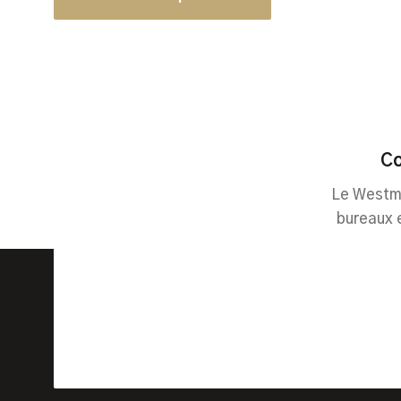
Co
Le Westmi
bureaux 