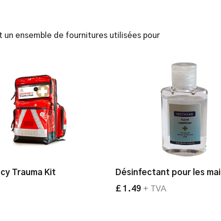
Customisable
Contents Supplied by 
Instruction Care and 
 un ensemble de fournitures utilisées pour
cy Trauma Kit
Désinfectant pour les ma
£ 1.49
+ TVA