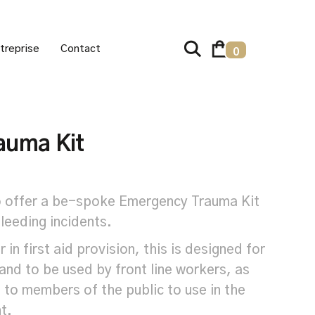
treprise
Contact
0
auma Kit
o offer a be-spoke Emergency Trauma Kit
leeding incidents.
in first aid provision, this is designed for
and to be used by front line workers, as
e to members of the public to use in the
t.