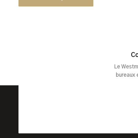
Co
Le Westmi
bureaux 