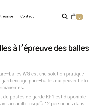
treprise
Contact
0
lles à l'épreuve des balles
pare-balles WG est une solution pratique
de gardiennage pare-balles qui peuvent être
permanentes.
t de postes de garde KF1 est disponible
vant accueillir jusqu'à 12 personnes dans