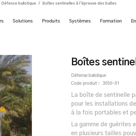
Défense balistique
/
Boîtes sentinelles à l'épreuve des balles
rs
Solutions
Produits
Systèmes
Formation
En
Boîtes sentine
Défense balistique
Code produit :
3050-01
La boîte de sentinelle 
pour les installations 
à la fois portables et 
La gamme de guérites e
en plusieurs tailles pou