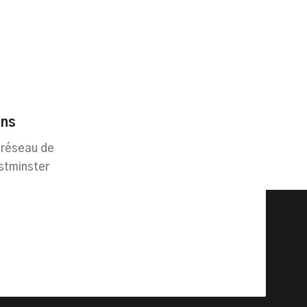
ins
 réseau de
stminster