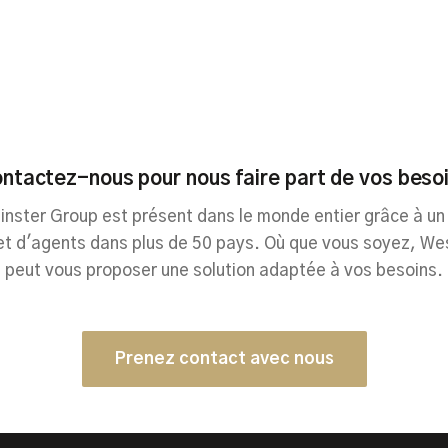
ntactez-nous pour nous faire part de vos beso
nster Group est présent dans le monde entier grâce à un
et d'agents dans plus de 50 pays. Où que vous soyez, We
peut vous proposer une solution adaptée à vos besoins.
Prenez contact avec nous