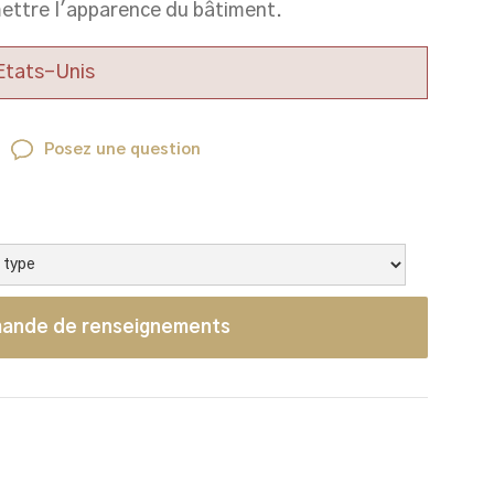
ettre l'apparence du bâtiment.
 Etats-Unis
Posez une question
ande de renseignements