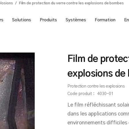
plosions
/
Film de protection du verre contre les explosions de bombes
rs
Solutions
Produits
Systèmes
Formation
En
Film de protec
explosions de
Protection contre les explosions
Code produit :
4030-01
Le film réfléchissant sol
dans les applications comme
environnements difficiles 