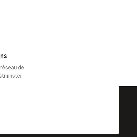
ins
 réseau de
stminster