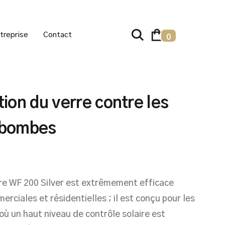
treprise
Contact
0
tion du verre contre les
 bombes
aire WF 200 Silver est extrêmement efficace
rciales et résidentielles ; il est conçu pour les
où un haut niveau de contrôle solaire est