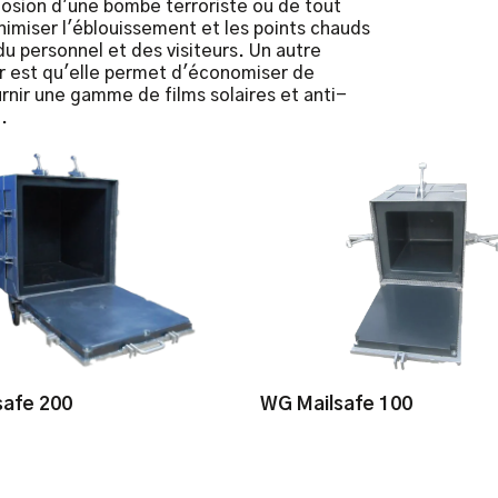
osion d'une bombe terroriste ou de tout
nimiser l'éblouissement et les points chauds
t du personnel et des visiteurs. Un autre
r est qu'elle permet d'économiser de
urnir une gamme de films solaires et anti-
.
safe 200
WG Mailsafe 100