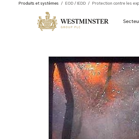
Produits et systèmes
/
EOD / IEDD
/
Protection contre les ex
Secteu