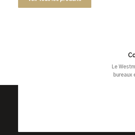
Co
Le Westmi
bureaux 