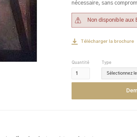
nécessaire, sans comprom
Non disponible aux
Télécharger la brochure
Quantité
Type
Dem