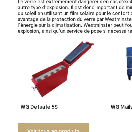
Le verre est extrêmement dangereux en cas d'expl
autre type d'explosion. Il est donc important de mi
du soleil en utilisant un film solaire pour le confor
avantage de la protection du verre par Westminste
l'énergie sur la climatisation. Westminster peut fo
explosion, ainsi qu'un service de pose si nécessaire
WG Detsafe 5S
WG Mail
Voir tous les produits